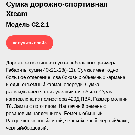
Сумка дорожно-спортивная
Xteam
Модель С2.2.1
получить прайс
Дорожно-спортивная сумка небольшого размера.
Габариты сумки 40х21х23(+11). Сумка имеет одно
большое отделение, два боковых объемных кармана
и один объемный карман спереди. Сумка
раскладывается вниз увеличивая объем. Сумка
изготовлена из полиэстера 420Д ПВХ. Размер молнии
Т8. Замки с логотипом. Наплечный ремень с
резиновым наплечником. Ремень обычный.
Расцветки: черный/синий, черный/серый, черный/хаки,
черный/бордовый.