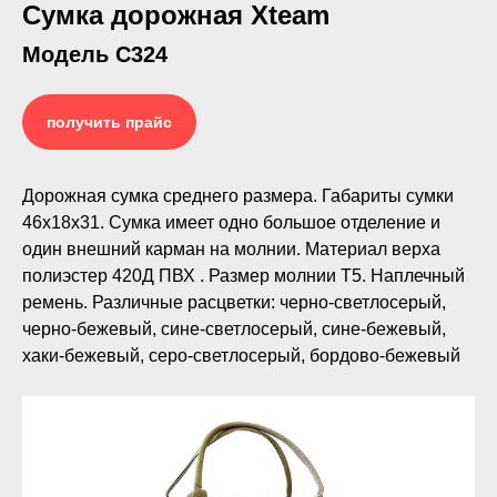
Сумка дорожная Xteam
Модель С324
получить прайс
Дорожная сумка среднего размера. Габариты сумки
46х18х31. Сумка имеет одно большое отделение и
один внешний карман на молнии. Материал верха
полиэстер 420Д ПВХ . Размер молнии Т5. Наплечный
ремень. Различные расцветки: черно-светлосерый,
черно-бежевый, сине-светлосерый, сине-бежевый,
хаки-бежевый, серо-светлосерый, бордово-бежевый