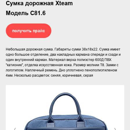
Сумка дорожная Xteam
Модель С81.6
получить прайс
Небольшая дорожная сумка. Габариты сумки 38х18х22. Сумка имеет
одно большое отделение, два накладных кармана спереди и сзади и
один внутренний карман. Материал верха полиэстер 600Д ПВХ
"катионик", отделка искусственная кожа. Размер молнии Т8. Замки с
логотипом. Наплечный ремень. Дно уплотнено пенополиэтиленом
4мм. Несколько расцветок: синяя, коричневая, серая